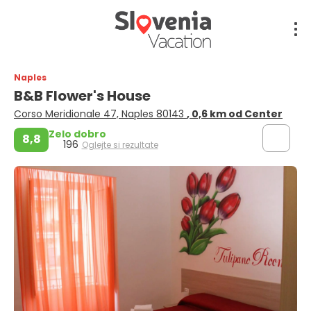
Naples
B&B Flower's House
Corso Meridionale 47, Naples 80143
, 0,6 km od Center
Zelo dobro
8,8
196
Oglejte si rezultate