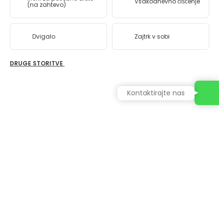
Vsakodnevno čiščenje
(na zahtevo)
Dvigalo
Zajtrk v sobi
DRUGE STORITVE
Kontaktirajte nas