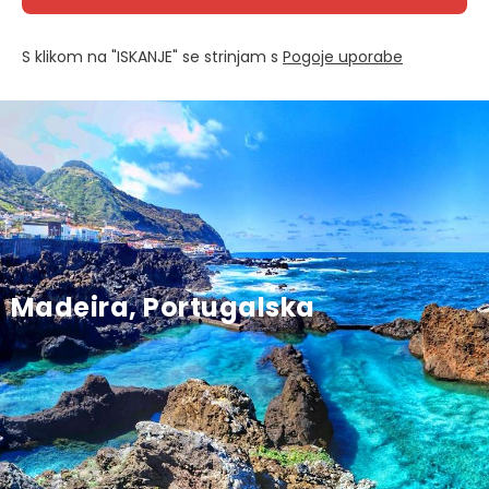
S klikom na "ISKANJE" se strinjam s
Pogoje uporabe
Madeira, Portugalska