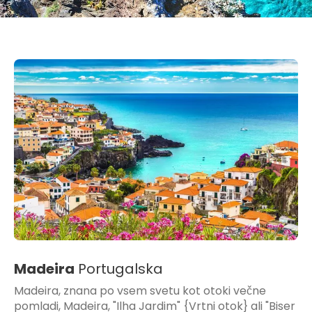
Madeira
Portugalska
Madeira, znana po vsem svetu kot otoki večne
pomladi, Madeira, "Ilha Jardim" {Vrtni otok} ali "Biser