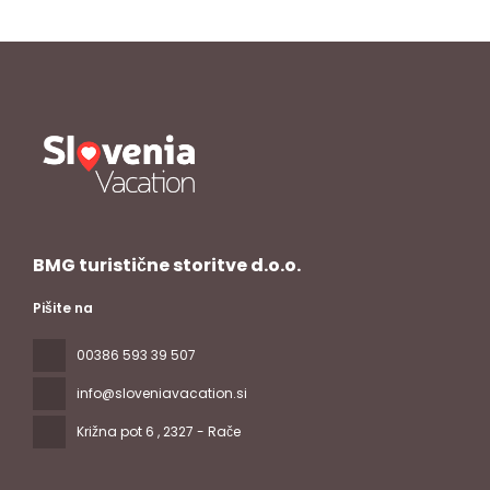
BMG turistične storitve d.o.o.
Pišite na
00386 593 39 507
info@sloveniavacation.si
Križna pot 6
, 2327 - Rače