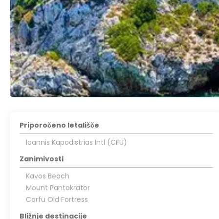
Priporočeno letališče
Ioannis Kapodistrias Intl (CFU)
Zanimivosti
Kavos Beach
Mount Pantokrator
Corfu Old Fortress
Bližnje destinacije