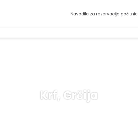
Navodila za rezervacijo počitnic
Krf, Grčija