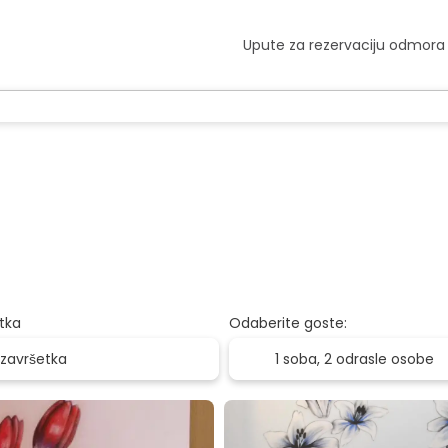
Upute za rezervaciju odmora
tka
Odaberite goste:
1 soba,
2 odrasle osobe