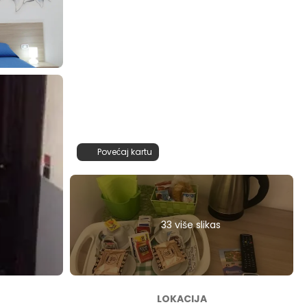
Povećaj kartu
33 više slikas
LOKACIJA