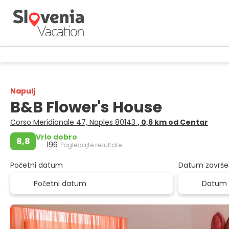
Napulj
B&B Flower's House
Corso Meridionale 47, Naples 80143
, 0,6 km od Centar
Vrlo dobro
8,8
196
Pogledajte rezultate
Početni datum
Datum završe