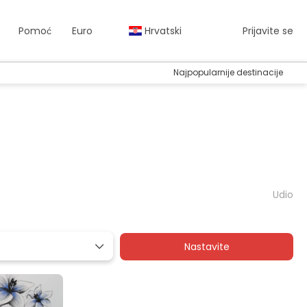
Pomoć
Euro
Hrvatski
Prijavite se
Najpopularnije destinacije
Udio
Nastavite