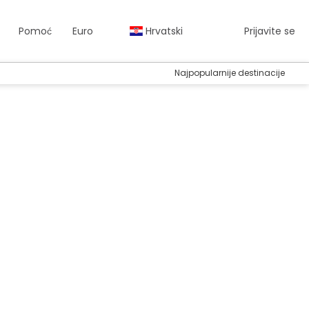
Pomoć
Euro
Hrvatski
Prijavite se
Najpopularnije destinacije