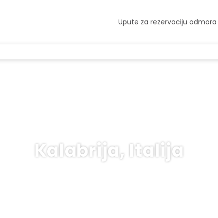
Upute za rezervaciju odmora
Kalabrija, Italija