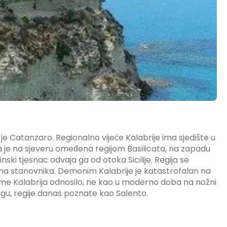
ije je Catanzaro. Regionalno vijeće Kalabrije ima sjedište u
 je na sjeveru omeđena regijom Basilicata, na zapadu
i tjesnac odvaja ga od otoka Sicilije. Regija se
una stanovnika. Demonim Kalabrije je katastrofalan na
e ime Kalabrija odnosilo, ne kao u moderno doba na nožni
ugu, regije danas poznate kao Salento.