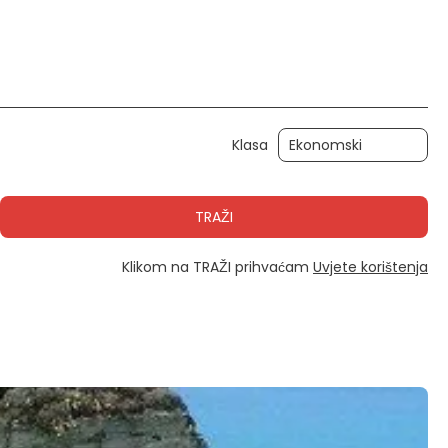
Aktivnosti
Automobil
Transferi
Klasa
TRAŽI
Klikom na TRAŽI prihvaćam
Uvjete korištenja