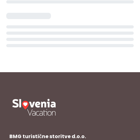
BMG turistične storitve d.o.o.