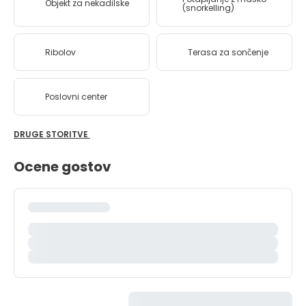
Objekt za nekadilske
(snorkelling)
Ribolov
Terasa za sončenje
Poslovni center
DRUGE STORITVE
Ocene gostov