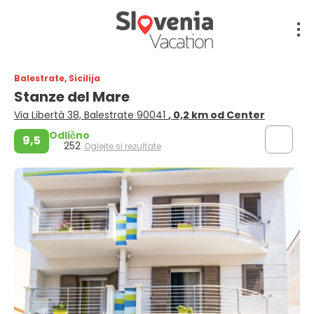
Balestrate, Sicilija
Stanze del Mare
Via Libertà 38, Balestrate 90041
, 0,2 km od Center
Odlično
9,5
252
Oglejte si rezultate