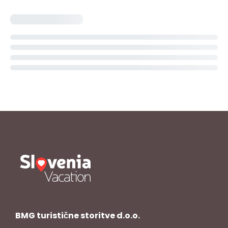
BMG turistične storitve d.o.o.