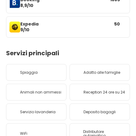
8,9/10
Expedia
50
9/10
Servizi principali
Spiaggia
Adatto alle famiglie
Animali non ammessi
Reception 24 ore su 24
Servizio lavanderia
Deposito bagagli
Distributore
WiFi
automatico