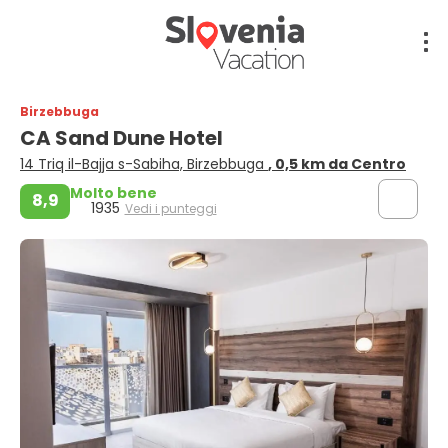
Birzebbuga
CA Sand Dune Hotel
14 Triq il-Bajja s-Sabiha, Birzebbuga
, 0,5 km da Centro
Molto bene
8,9
1935
Vedi i punteggi