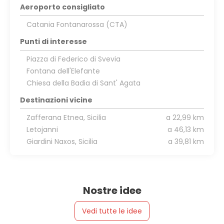
Aeroporto consigliato
Catania Fontanarossa (CTA)
Punti di interesse
Piazza di Federico di Svevia
Fontana dell'Elefante
Chiesa della Badia di Sant' Agata
Destinazioni vicine
Zafferana Etnea, Sicilia
a 22,99 km
Letojanni
a 46,13 km
Giardini Naxos, Sicilia
a 39,81 km
Nostre idee
Vedi tutte le idee