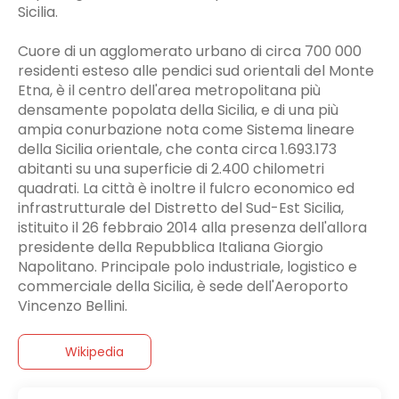
Sicilia.
Cuore di un agglomerato urbano di circa 700 000
residenti esteso alle pendici sud orientali del Monte
Etna, è il centro dell'area metropolitana più
densamente popolata della Sicilia, e di una più
ampia conurbazione nota come Sistema lineare
della Sicilia orientale, che conta circa 1.693.173
abitanti su una superficie di 2.400 chilometri
quadrati. La città è inoltre il fulcro economico ed
infrastrutturale del Distretto del Sud-Est Sicilia,
istituito il 26 febbraio 2014 alla presenza dell'allora
presidente della Repubblica Italiana Giorgio
Napolitano. Principale polo industriale, logistico e
commerciale della Sicilia, è sede dell'Aeroporto
Vincenzo Bellini.
Wikipedia