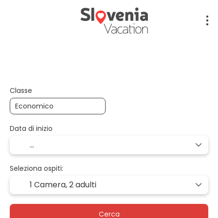
Volo + Hotel + Trasferimento
Volo + Auto + Ho
Classe
Data di inizio
Seleziona ospiti:
1 Camera,
2 adulti
Cerca