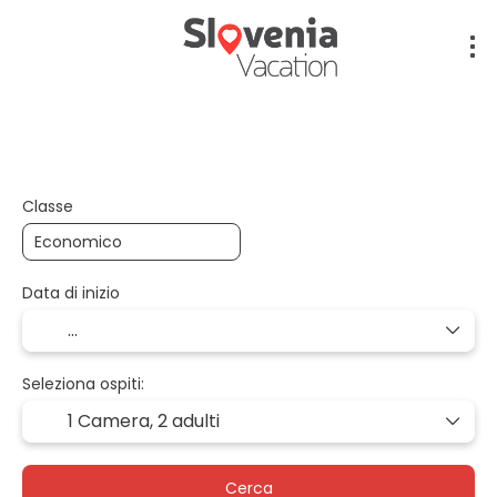
Volo + Hotel + Trasferimento
Volo + Auto + Ho
Classe
Data di inizio
Seleziona ospiti:
1 Camera,
2 adulti
Cerca