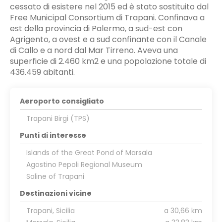
cessato di esistere nel 2015 ed è stato sostituito dal
Free Municipal Consortium di Trapani. Confinava a
est della provincia di Palermo, a sud-est con
Agrigento, a ovest e a sud confinante con il Canale
di Callo e a nord dal Mar Tirreno. Aveva una
superficie di 2.460 km2 e una popolazione totale di
436.459 abitanti.
Aeroporto consigliato
Trapani Birgi (TPS)
Punti di interesse
Islands of the Great Pond of Marsala
Agostino Pepoli Regional Museum
Saline of Trapani
Destinazioni vicine
Trapani, Sicilia
a 30,66 km