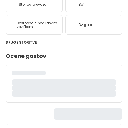
Storitev prevoza
Sef
Dostopno z invalidskim
Dvigalo
vozičkom
DRUGE STORITVE
Ocene gostov