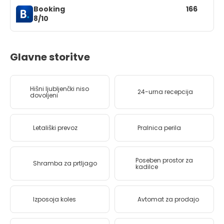
Booking
166
8/10
Glavne storitve
Hišni ljubljenčki niso
24-urna recepcija
dovoljeni
Letališki prevoz
Pralnica perila
Poseben prostor za
Shramba za prtljago
kadilce
Izposoja koles
Avtomat za prodajo