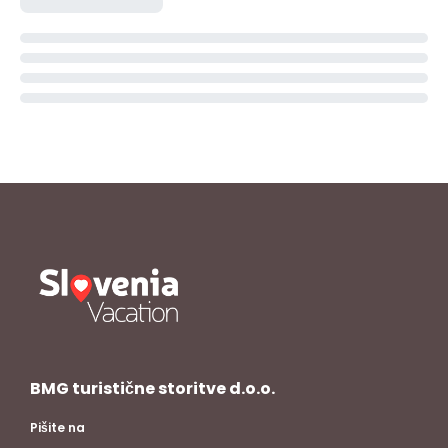
BMG turistične storitve d.o.o.
Pišite na