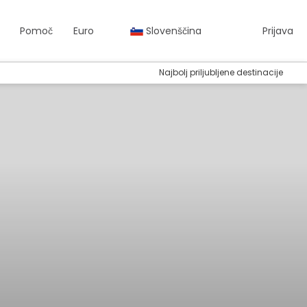
Pomoč
Euro
Slovenščina
Prijava
Najbolj priljubljene destinacije