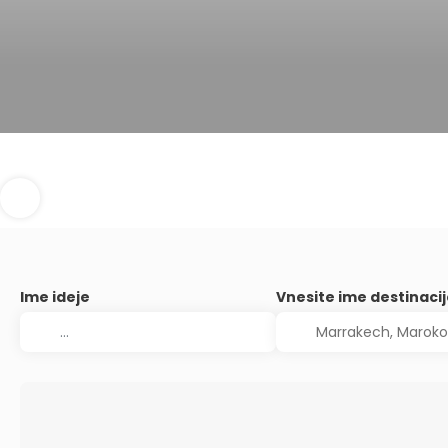
Ime ideje
Vnesite ime destinaci