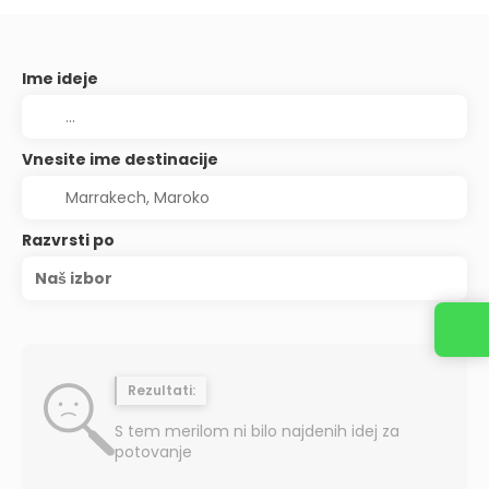
Ime ideje
Vnesite ime destinacije
Razvrsti po
Naš izbor
Rezultati:
S tem merilom ni bilo najdenih idej za
potovanje