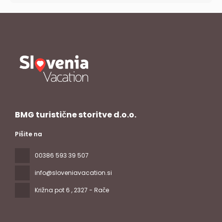
BMG turistične storitve d.o.o.
Pišite na
00386 593 39 507
info@sloveniavacation.si
Križna pot 6
, 2327 - Rače