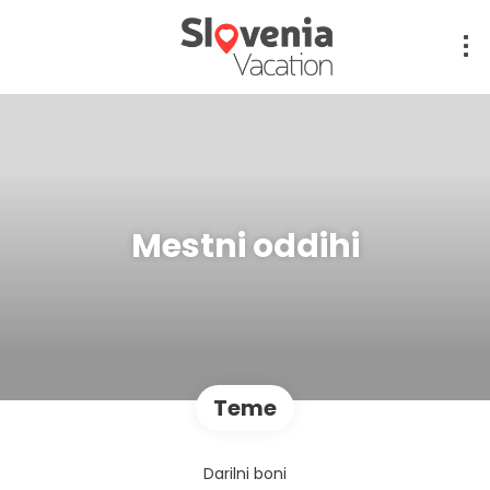
Mestni oddihi
Teme
Darilni boni