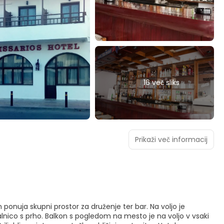
16 več sliks
Prikaži več informacij
 ponuja skupni prostor za druženje ter bar. Na voljo je