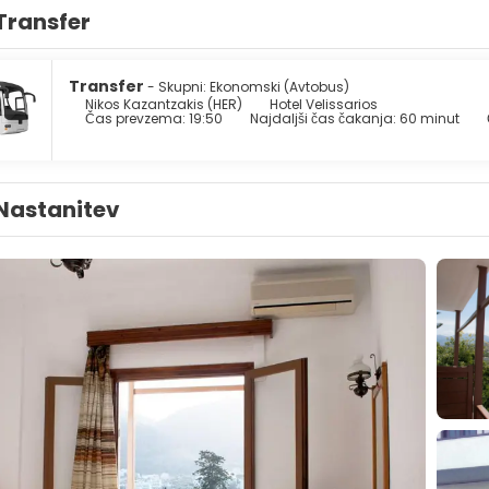
Transfer
Transfer
- Skupni: Ekonomski (Avtobus)
Nikos Kazantzakis (HER)
Hotel Velissarios
Čas prevzema: 19:50
Najdaljši čas čakanja: 60 minut
Nastanitev