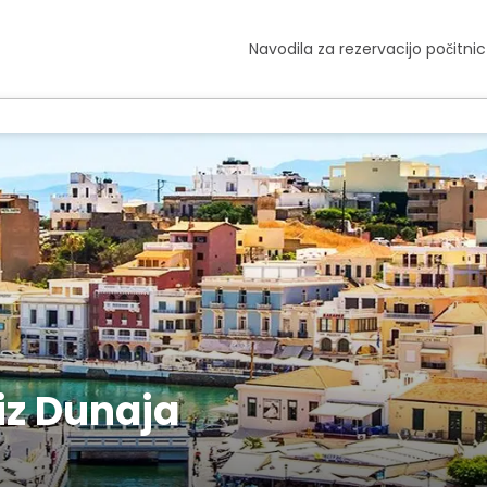
Navodila za rezervacijo počitnic
iz Dunaja