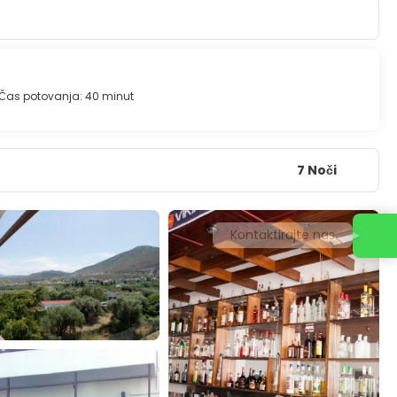
Čas potovanja: 40 minut
7 Noči
Kontaktirajte nas