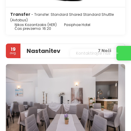
Transfer
- Transfer: Standard Shared Standard Shuttle
(Avtobus)
Nikos Kazantzakis (HER)
Pasiphae Hotel
Čas prevzema: 16:20
19
Nastanitev
7 Noči
Kontaktirajte nas
avg.