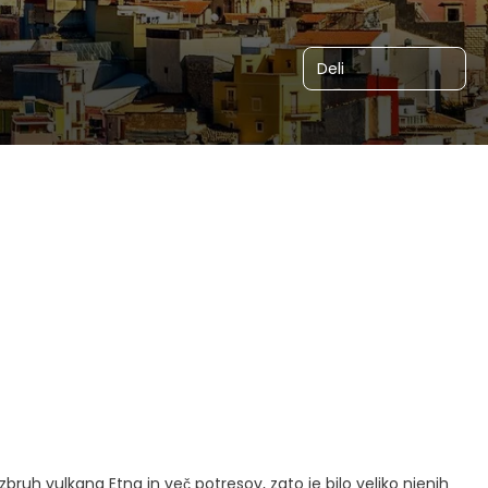
Deli
bruh vulkana Etna in več potresov, zato je bilo veliko njenih