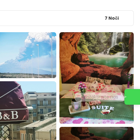
7 Noči
Kontaktirajte nas