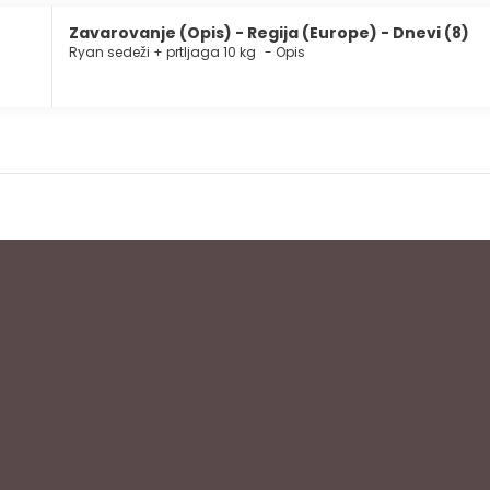
Zavarovanje (Opis) - Regija (Europe) - Dnevi (8)
Ryan sedeži + prtljaga 10 kg
-
Opis