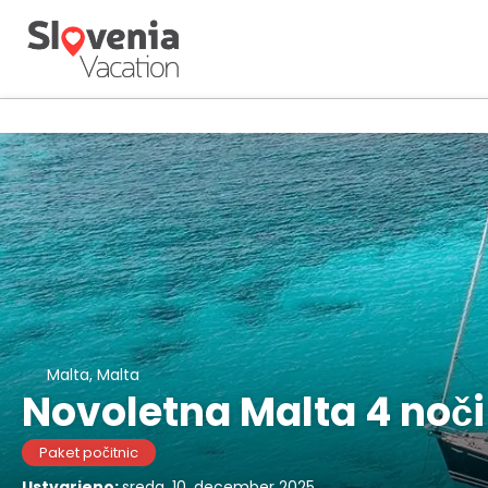
Malta, Malta
Novoletna Malta 4 noči 
Paket počitnic
Ustvarjeno:
sreda, 10. december 2025