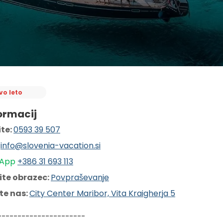
vo leto
ormacij
te: 
0593 39 507
 
info@slovenia-vacation.si
App 
+386 31 6
93 113
ite obrazec: 
Povpraševanje
te nas: 
City Center Maribor, Vita Kraigherja 5
----------------------