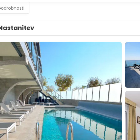
podrobnosti
Nastanitev