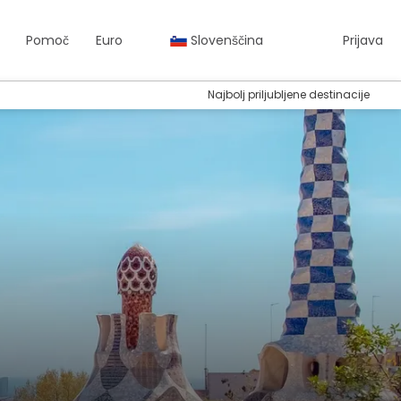
Pomoč
Euro
Slovenščina
Prijava
Najbolj priljubljene destinacije