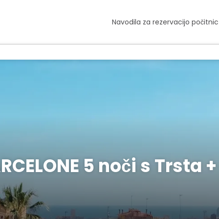
Navodila za rezervacijo počitnic
CELONE 5 noči s Trsta +