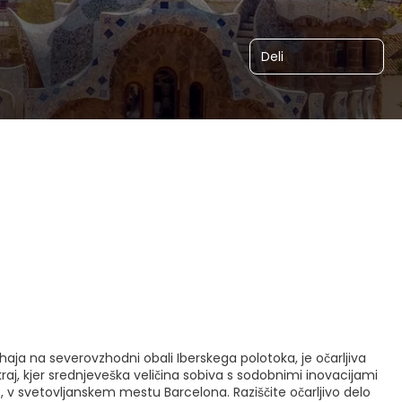
Deli
ahaja na severovzhodni obali Iberskega polotoka, je očarljiva
raj, kjer srednjeveška veličina sobiva s sodobnimi inovacijami
ne, v svetovljanskem mestu Barcelona. Raziščite očarljivo delo