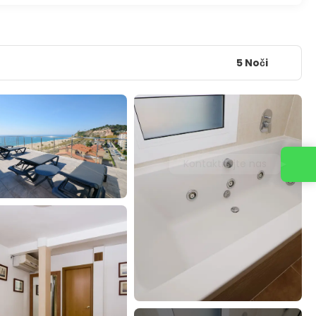
5 Noči
Kontaktirajte nas