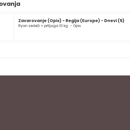
rovanja
Zavarovanje (Opis) - Regija (Europe) - Dnevi (5)
Ryan sedeži + prtljaga 10 kg
-
Opis