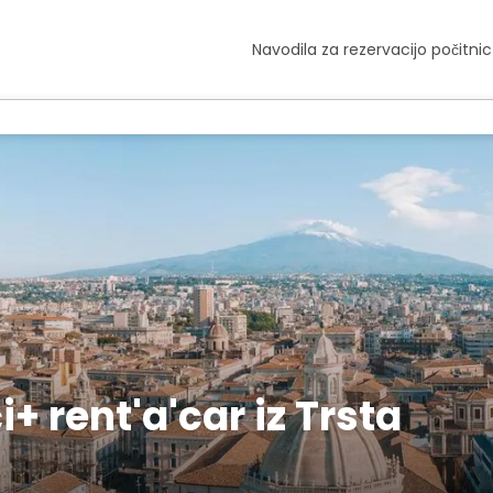
Navodila za rezervacijo počitnic
+ rent'a'car iz Trsta