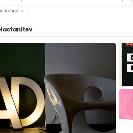
podrobnosti
Nastanitev