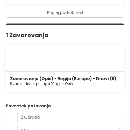
Poglej podrobnosti
1 Zavarovanja
Zavarovanje (Opis) - Regija (Europe) - Dnevi (6)
Ryan sedeži + prtljaga 10 kg
-
Opis
Povzetek potovanja
2 Odrasla