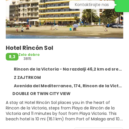
Kontaktirajte nas
Hotel Rincón Sol
Zelo dobro
8,3
3815
Rincon de la Victoria - Na razdalji 46,2 km od središča
Z ZAJTRKOM
Avenida del Mediterraneo, 174, Rincon de la Victoria 29730
DOUBLE OR TWIN CITY VIEW
A stay at Hotel Rincón Sol places you in the heart of
Rincon de la Victoria, steps from Playa de Rincón de la
Victoria and 11 minutes by foot from Playa Victoria. This
beach hotel is 10 mi (16.1 km) from Port of Malaga and 10.8
mi (17.3 km) from Malagueta Beach.