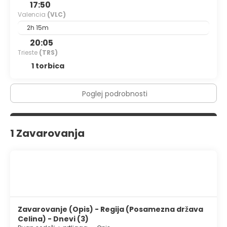
17:50
Valencia
(VLC)
2h 15m
20:05
Trieste
(TRS)
1 torbica
Poglej podrobnosti
1 Zavarovanja
Zavarovanje (Opis) - Regija (Posamezna država
Celina) - Dnevi (3)