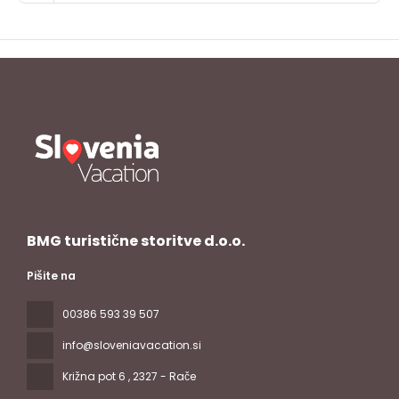
BMG turistične storitve d.o.o.
Pišite na
00386 593 39 507
info@sloveniavacation.si
Križna pot 6
, 2327 - Rače