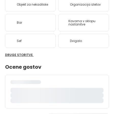
Objekt za nekadilske
Organizacija izletov
Kavarna v sklopu
Bar
nastanitve
Sef
Dvigalo
DRUGE STORITVE
Ocene gostov