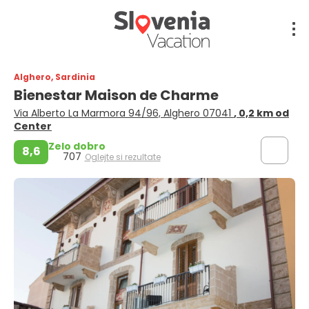
Alghero, Sardinia
Bienestar Maison de Charme
Via Alberto La Marmora 94/96, Alghero 07041
, 0,2 km od
Center
Zelo dobro
8,6
707
Oglejte si rezultate