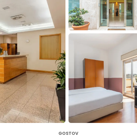
GOSTOV