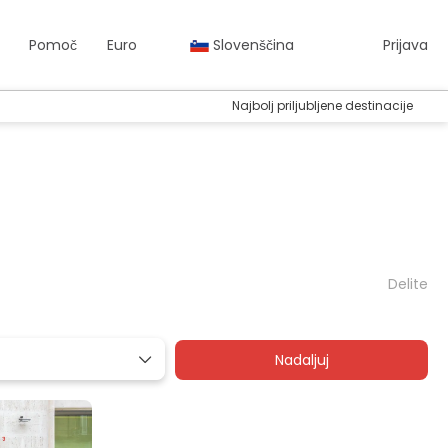
Pomoč
Euro
Slovenščina
Prijava
Najbolj priljubljene destinacije
Delite
Nadaljuj