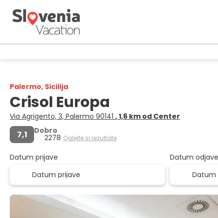
Palermo, Sicilija
Crisol Europa
Via Agrigento, 3, Palermo 90141
, 1,6 km od Center
Dobro
7,1
2278
Oglejte si rezultate
Datum prijave
Datum odjav