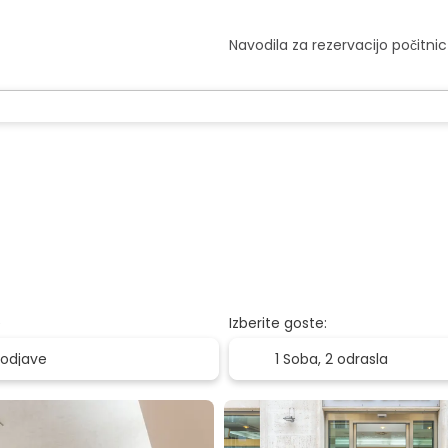
Navodila za rezervacijo počitnic
e
Izberite goste:
1 Soba,
2 odrasla