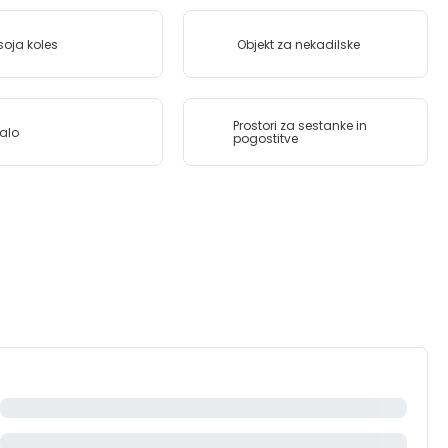
soja koles
Objekt za nekadilske
Prostori za sestanke in
alo
pogostitve