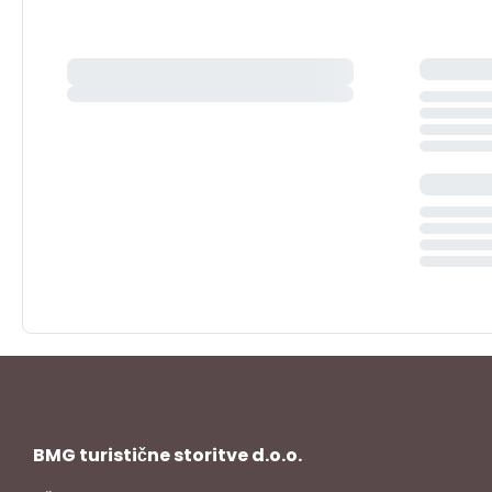
BMG turistične storitve d.o.o.