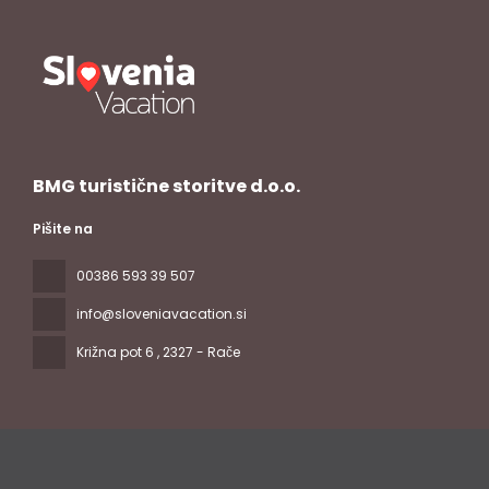
BMG turistične storitve d.o.o.
Pišite na
00386 593 39 507
info@sloveniavacation.si
Križna pot 6
, 2327 - Rače