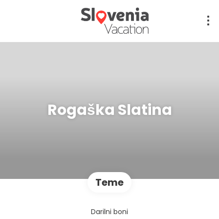
Rogaška Slatina
Teme
Darilni boni