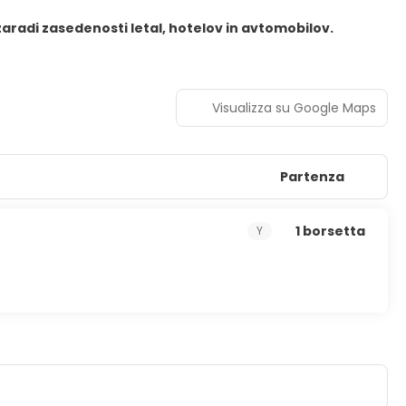
aradi zasedenosti letal, hotelov in avtomobilov.
Visualizza su Google Maps
Partenza
1 borsetta
Y