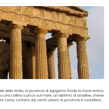
e della Sicilia, la provincia di Agrigento fonde la storia antica
 una collina a picco sul mare, un labirinto di stradine, chiese
te costa. Lontano dai centri urbani, la provincia è costellata
ora il ritmo.