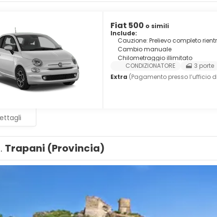
Fiat 500
o simili
Include:
Cauzione: Prelievo completo rien
Cambio manuale
Chilometraggio illimitato
CONDIZIONATORE
3 porte
Extra
(Pagamento presso l’ufficio di
ettagli
1.
Trapani (Provincia)