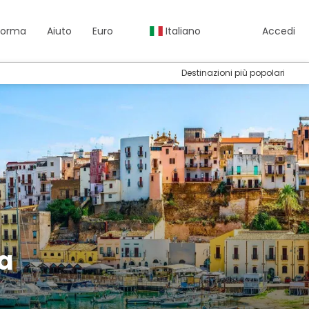
aforma
Aiuto
Euro
Italiano
Accedi
Destinazioni più popolari
sa