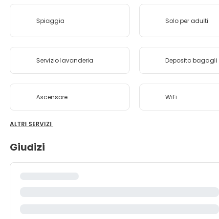
Spiaggia
Solo per adulti
Servizio lavanderia
Deposito bagagli
Ascensore
WiFi
ALTRI SERVIZI
Giudizi