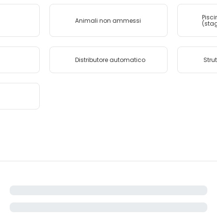
Pisci
Animali non ammessi
(sta
Distributore automatico
Stru