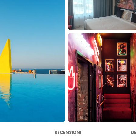
RECENSIONI
D