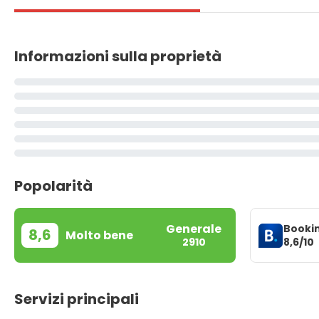
Informazioni sulla proprietà
Popolarità
Generale
Booki
8,6
Molto bene
8,6/10
2910
Servizi principali