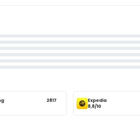
ng
2817
Expedia
8,8/10