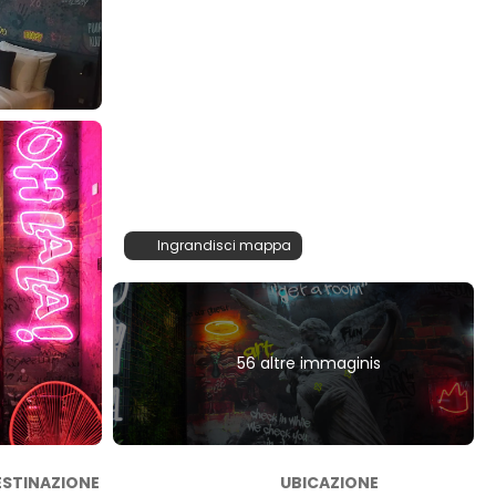
Ingrandisci mappa
56 altre immaginis
ESTINAZIONE
UBICAZIONE