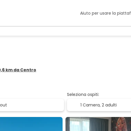
Aiuto per usare la piatt
 0,6 km da Centro
Seleziona ospiti:
1 Camera,
2 adulti