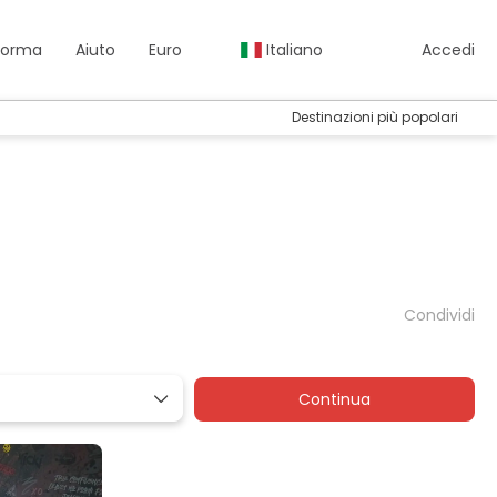
aforma
Aiuto
Euro
Italiano
Accedi
Destinazioni più popolari
Condividi
Continua