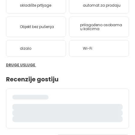
skladište prtljage
automat za prodaju
prilagođeno osobama
Objekt bez pušenja
u kolicima
dizalo
Wi-Fi
DRUGE USLUGE
Recenzije gostiju