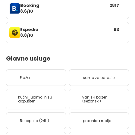
Booking
2817
8,6/10
Expedia
93
8,8/10
Glavne usluge
Plaža
samo za odrasle
Kućni ljubimci nisu
vanjski bazen
dopušteni
(sezonski)
Recepcija (24h)
praonica rublja