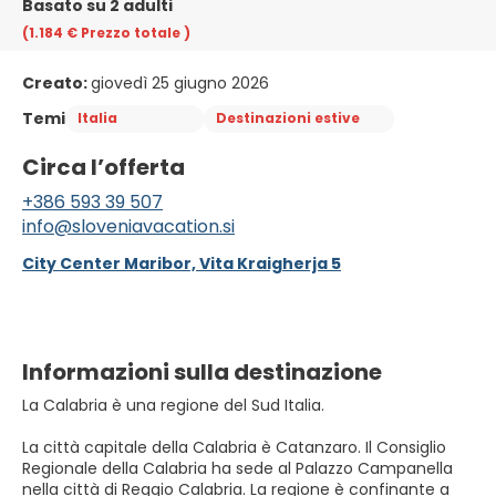
Basato su 2 adulti
(1.184 €
Prezzo totale
)
Creato:
giovedì 25 giugno 2026
Temi
Italia
Destinazioni estive
Circa l’offerta
+386 593 39 507
info@sloveniavacation.si
City Center Maribor, Vita Kraigherja 5
Informazioni sulla destinazione
La Calabria è una regione del Sud Italia.
La città capitale della Calabria è Catanzaro. Il Consiglio
Regionale della Calabria ha sede al Palazzo Campanella
nella città di Reggio Calabria. La regione è confinante a