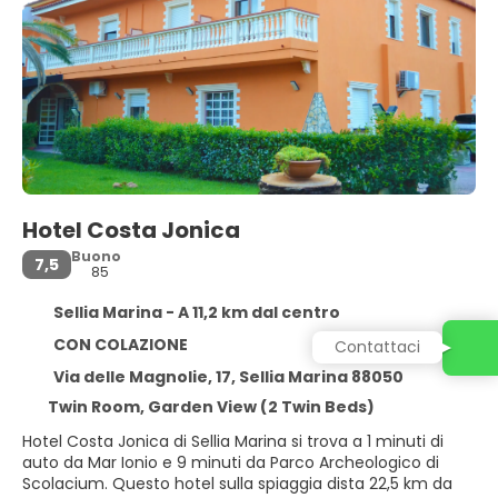
Hotel Costa Jonica
Buono
7,5
85
Sellia Marina - A 11,2 km dal centro
CON COLAZIONE
Contattaci
Via delle Magnolie, 17, Sellia Marina 88050
Twin Room, Garden View (2 Twin Beds)
Hotel Costa Jonica di Sellia Marina si trova a 1 minuti di
auto da Mar Ionio e 9 minuti da Parco Archeologico di
Scolacium. Questo hotel sulla spiaggia dista 22,5 km da