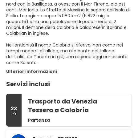
nord con la Basilicata, a ovest con il Mar Tirreno, e a est
con il Mar Ionio. Lo Stretto di Messina la separa dall'isola di
Sicilia. La regione copre 15.080 km2 (5.822 miglia
quadrate) e ha una popolazione di poco meno di 2
milioni. Il demone della Calabria è calabrese in italiano e
Calabrian in inglese.
Nell'antichità il nome Calabria si riferiva, non come nei
tempi moderni all'alluce, ma alla punta del tallone
dell'Italia, da Taranto in giù, una regione oggi conosciuta
come Salento.
Ulteriori informazioni
Servizi inclusi
Trasporto da Venezia
23
Tessera a Calabria
lug
Partenza