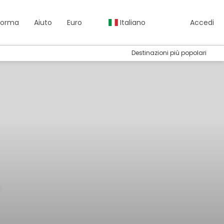
aforma
Aiuto
Euro
Italiano
Accedi
Destinazioni più popolari
o