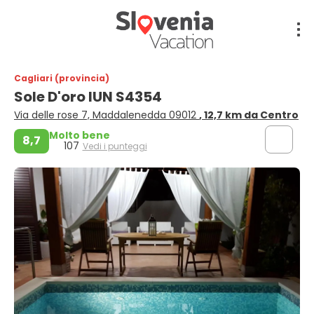
Cagliari (provincia)
Sole D'oro IUN S4354
Via delle rose 7, Maddalenedda 09012
, 12,7 km da Centro
Molto bene
8,7
107
Vedi i punteggi