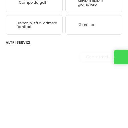
Servizio pulizie
Campo da golf
giornaliero
Disponibilità di camere
Giardino
familiari
ALTRI SERVIZI
Contattaci