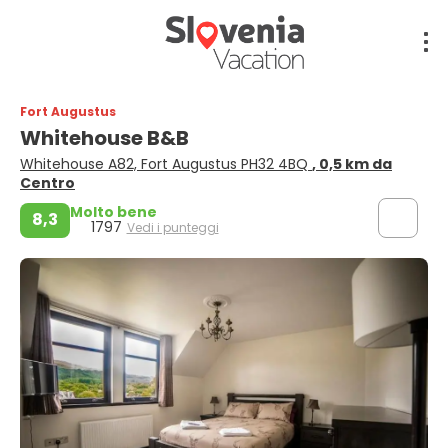
Fort Augustus
Whitehouse B&B
Whitehouse A82, Fort Augustus PH32 4BQ
, 0,5 km da
Centro
Molto bene
8,3
1797
Vedi i punteggi