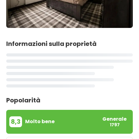
Informazioni sulla proprietà
Popolarità
Generale
8,3
Molto bene
1797