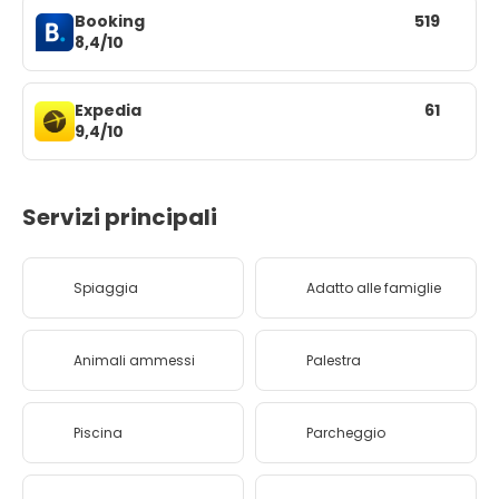
Booking
519
8,4/10
Expedia
61
9,4/10
Servizi principali
Spiaggia
Adatto alle famiglie
Animali ammessi
Palestra
Piscina
Parcheggio