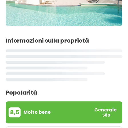
Informazioni sulla proprietà
Popolarità
Generale
8,5
Molto bene
580