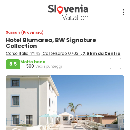
Sassari (Provincia)
Hotel Blumarea, BW Signature
Collection
Corso Italia n°143, Castelsardo 07031
, 7,5 km da Centro
Molto bene
8,5
580
Vedi i punteggi