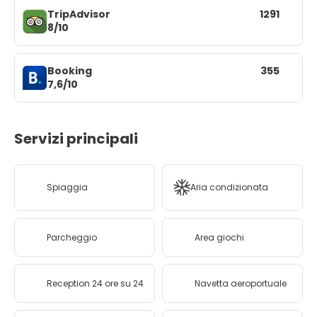
TripAdvisor
1291
8/10
Booking
355
7,6/10
Servizi principali
Spiaggia
Aria condizionata
Parcheggio
Area giochi
Reception 24 ore su 24
Navetta aeroportuale