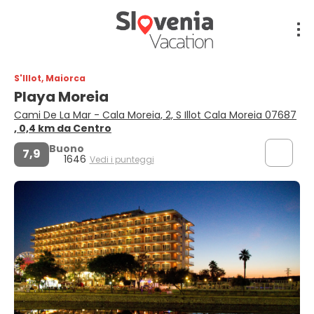
S'Illot, Maiorca
Playa Moreia
Cami De La Mar - Cala Moreia, 2, S Illot Cala Moreia 07687
, 0,4 km da Centro
Buono
7,9
1646
Vedi i punteggi