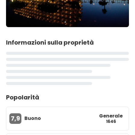
Informazioni sulla proprietà
Popolarità
Generale
7,9
Buono
1646