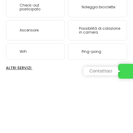
Check-out
Noleggio biciclette
posticipato
Possibilità di colazione
Ascensore
in camera
WiFi
Ping-pong
ALTRI SERVIZI
Contattaci