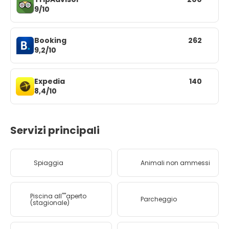
9/10
Booking
262
9,2/10
Expedia
140
8,4/10
Servizi principali
Spiaggia
Animali non ammessi
Piscina all''''aperto
Parcheggio
(stagionale)