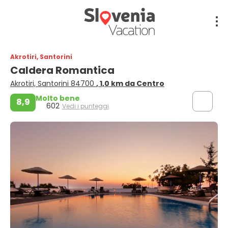
Akrotiri, Santorini
Caldera Romantica
Akrotiri, Santorini 84700
, 1,0 km da Centro
Molto bene
8,9
602
Vedi i punteggi