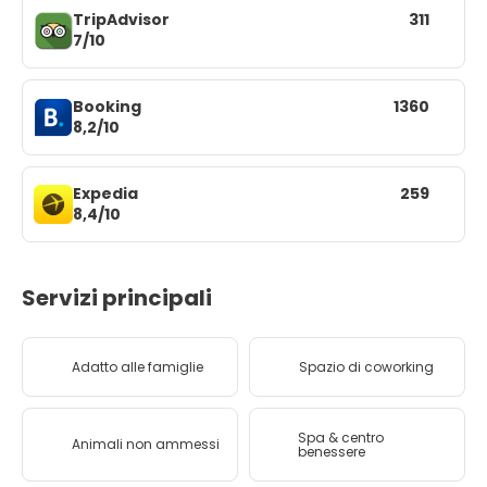
TripAdvisor
311
7/10
Booking
1360
8,2/10
Expedia
259
8,4/10
Servizi principali
Adatto alle famiglie
Spazio di coworking
Spa & centro
Animali non ammessi
benessere