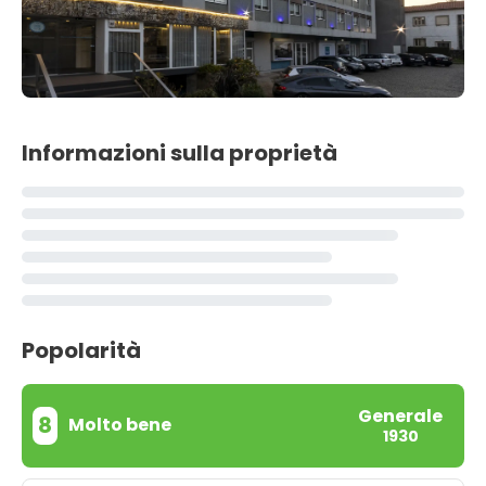
Informazioni sulla proprietà
Popolarità
Generale
8
Molto bene
1930