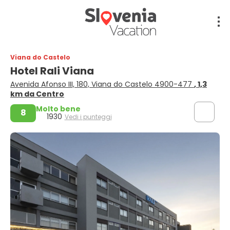
Viana do Castelo
Hotel Rali Viana
Avenida Afonso III, 180, Viana do Castelo 4900-477
, 1,3
km da Centro
Molto bene
8
1930
Vedi i punteggi