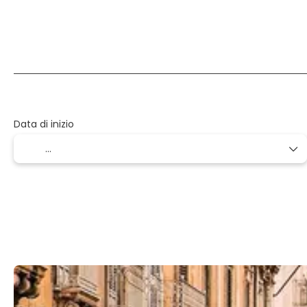
Volo + Hotel + Trasferimento
Volo + Auto + Hotel
Data di inizio