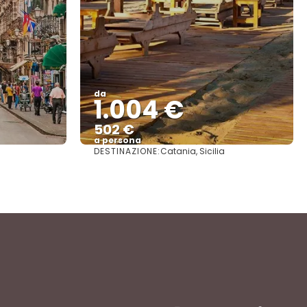
da
1.004 €
502 €
a persona
DESTINAZIONE:
Catania, Sicilia
Vedere