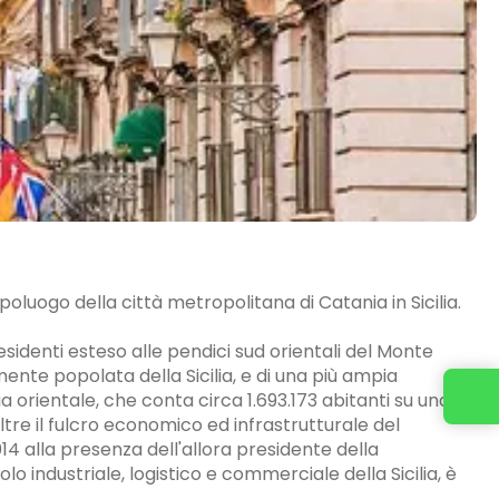
oluogo della città metropolitana di Catania in Sicilia.
identi esteso alle pendici sud orientali del Monte
ente popolata della Sicilia, e di una più ampia
Contattaci
 orientale, che conta circa 1.693.173 abitanti su una
oltre il fulcro economico ed infrastrutturale del
 2014 alla presenza dell'allora presidente della
lo industriale, logistico e commerciale della Sicilia, è