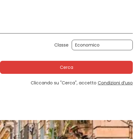
Attività
Noleggio Auto
Trasferimenti
Classe
Cerca
Cliccando su "Cerca", accetto
Condizioni d’uso