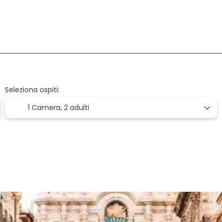
Aereo + Hotel
Voli
Alloggio
+
Seleziona ospiti:
1 Camera,
2 adulti