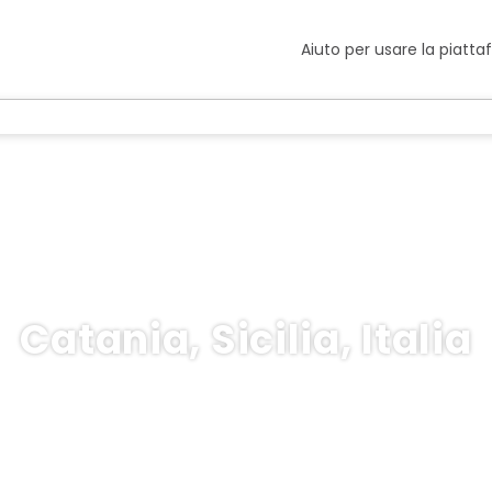
Aiuto per usare la piatt
Catania, Sicilia, Italia