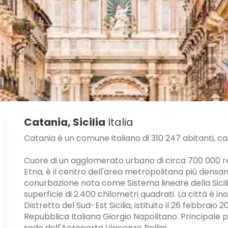
Catania, Sicilia
Italia
Catania è un comune italiano di 310 247 abitanti, cap
Cuore di un agglomerato urbano di circa 700 000 res
Etna, è il centro dell'area metropolitana più densam
conurbazione nota come Sistema lineare della Sicilia
superficie di 2.400 chilometri quadrati. La città è in
Distretto del Sud-Est Sicilia, istituito il 26 febbraio
Repubblica Italiana Giorgio Napolitano. Principale po
sede dell'Aeroporto Vincenzo Bellini.