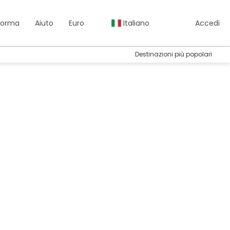
aforma
Aiuto
Euro
Italiano
Accedi
Destinazioni più popolari