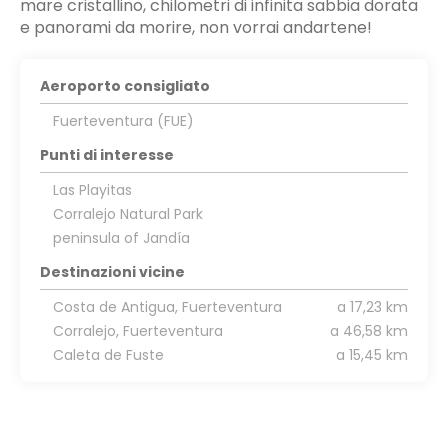
mare cristallino, chilometri di infinita sabbia dorata
e panorami da morire, non vorrai andartene!
Aeroporto consigliato
Fuerteventura (FUE)
Punti di interesse
Las Playitas
Corralejo Natural Park
peninsula of Jandía
Destinazioni vicine
Costa de Antigua, Fuerteventura
a 17,23 km
Corralejo, Fuerteventura
a 46,58 km
Caleta de Fuste
a 15,45 km