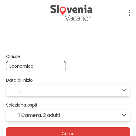
Volo + Hotel + Trasferimento
Volo + Auto + Ho
Classe
Data di inizio
Seleziona ospiti:
1 Camera,
2 adulti
Cerca