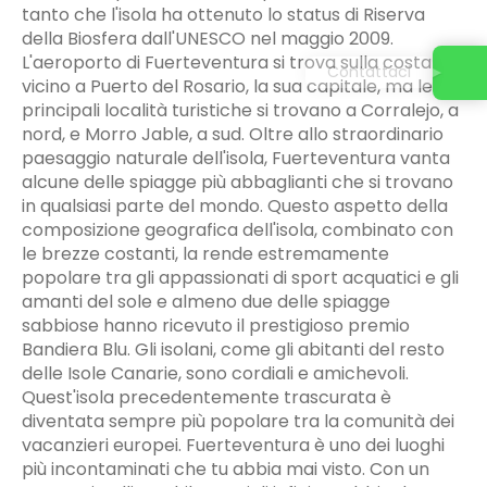
tanto che l'isola ha ottenuto lo status di Riserva
della Biosfera dall'UNESCO nel maggio 2009.
L'aeroporto di Fuerteventura si trova sulla costa
Contattaci
vicino a Puerto del Rosario, la sua capitale, ma le
principali località turistiche si trovano a Corralejo, a
nord, e Morro Jable, a sud. Oltre allo straordinario
paesaggio naturale dell'isola, Fuerteventura vanta
alcune delle spiagge più abbaglianti che si trovano
in qualsiasi parte del mondo. Questo aspetto della
composizione geografica dell'isola, combinato con
le brezze costanti, la rende estremamente
popolare tra gli appassionati di sport acquatici e gli
amanti del sole e almeno due delle spiagge
sabbiose hanno ricevuto il prestigioso premio
Bandiera Blu. Gli isolani, come gli abitanti del resto
delle Isole Canarie, sono cordiali e amichevoli.
Quest'isola precedentemente trascurata è
diventata sempre più popolare tra la comunità dei
vacanzieri europei. Fuerteventura è uno dei luoghi
più incontaminati che tu abbia mai visto. Con un