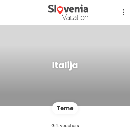
Italija
Teme
Gift vouchers