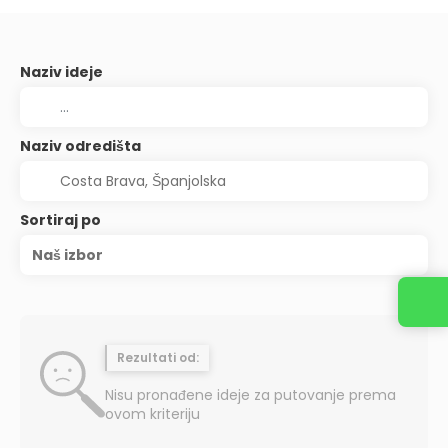
Naziv ideje
Naziv odredišta
Sortiraj po
Naš izbor
Rezultati od:
Nisu pronađene ideje za putovanje prema
ovom kriteriju