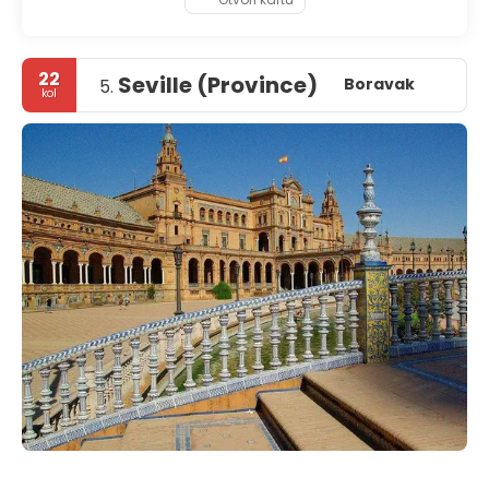
22
Seville (Province)
Boravak
5.
kol