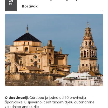
24
kol
Boravak
O destinaciji:
Córdoba je jedna od 50 provincija
Španjolske, u sjeverno-centralnom dijelu autonomne
zajednice Andaluzije.