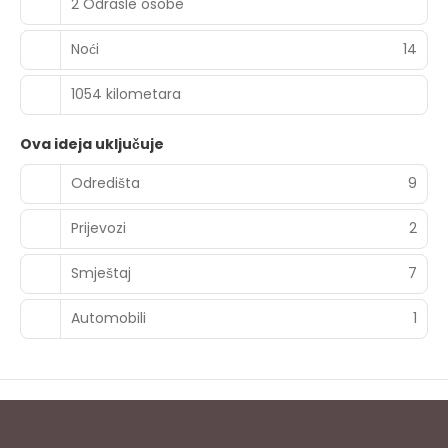
2 Odrasle osobe
Noći
14
1054 kilometara
Ova ideja uključuje
Odredišta
9
Prijevozi
2
Smještaj
7
Automobili
1