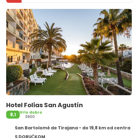
Hotel Folias San Agustín
Vrlo dobro
8,1
3900
San Bartolomé de Tirajana - do 19,8 km od centra
S DORUČKOM