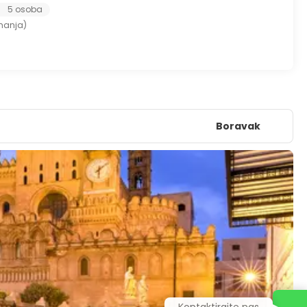
5 osoba
imanja)
Boravak
Kontaktirajte nas