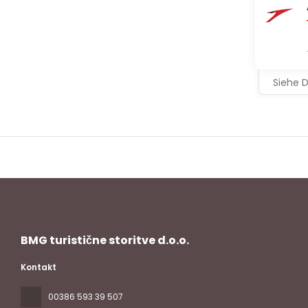
Siehe D
BMG turistične storitve d.o.o.
Kontakt
00386 593 39 507