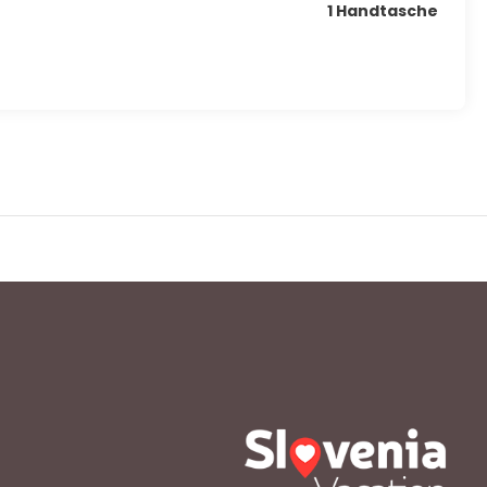
1 Handtasche