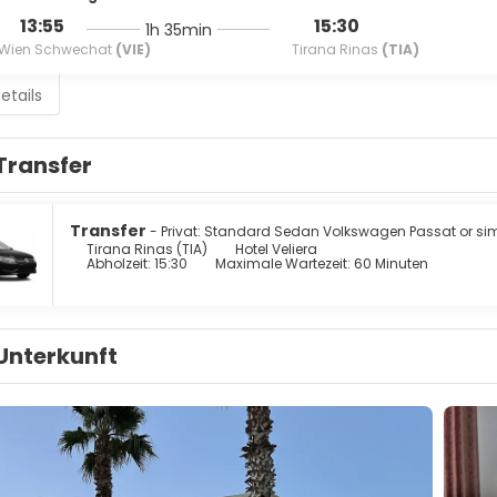
13:55
15:30
1h 35min
Wien Schwechat
(VIE)
Tirana Rinas
(TIA)
etails
Transfer
Transfer
- Privat: Standard Sedan Volkswagen Passat or simi
Tirana Rinas (TIA)
Hotel Veliera
Abholzeit: 15:30
Maximale Wartezeit: 60 Minuten
Unterkunft