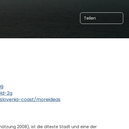
Teilen
09
Hd-2g
1/slovenia-coast/moreideas
hätzung 2008), ist die älteste Stadt und eine der