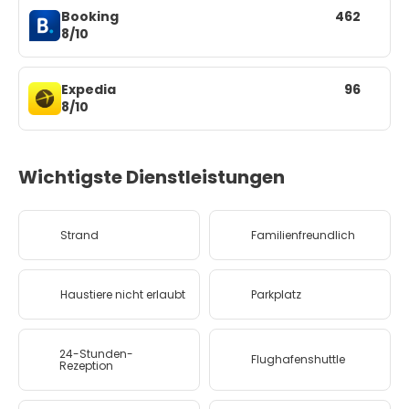
Booking
462
8/10
Expedia
96
8/10
Wichtigste Dienstleistungen
Strand
Familienfreundlich
Haustiere nicht erlaubt
Parkplatz
24-Stunden-
Flughafenshuttle
Rezeption