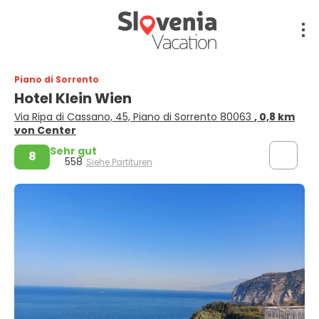
Piano di Sorrento
Hotel Klein Wien
Via Ripa di Cassano, 45, Piano di Sorrento 80063
, 0,8 km
von Center
Sehr gut
8
558
Siehe Partituren