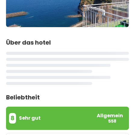
Über das hotel
Beliebtheit
Allgemein
8
Sehr gut
558