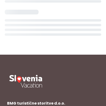
BMG turistične storitve d.o.o.