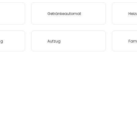
Getränkeautomat
Heiz
ng
Aufzug
Fami