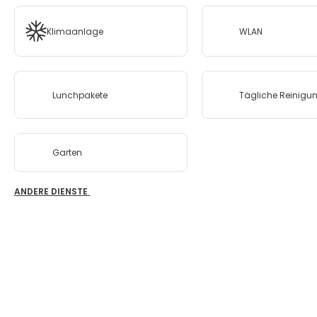
Klimaanlage
WLAN
Lunchpakete
Tägliche Reinigu
Garten
ANDERE DIENSTE