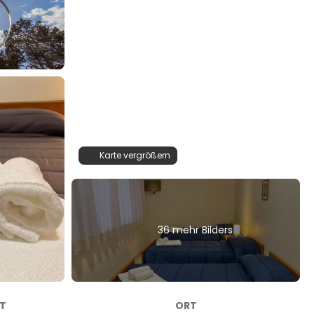
Karte vergrößern
36 mehr Bilders
T
ORT