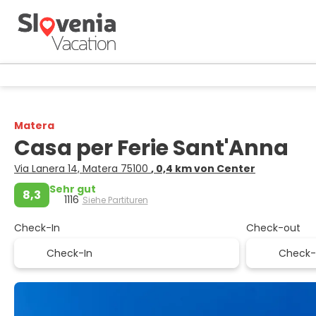
Matera
Casa per Ferie Sant'Anna
Via Lanera 14, Matera 75100
, 0,4 km von Center
Sehr gut
8,3
1116
Siehe Partituren
Check-In
Check-out