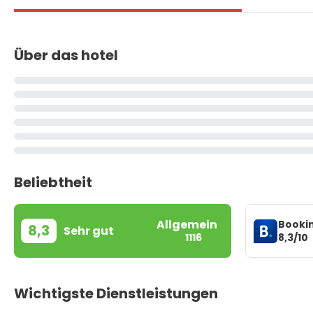
Über das hotel
Beliebtheit
Allgemein
Booki
8,3
Sehr gut
8,3/10
1116
Wichtigste Dienstleistungen