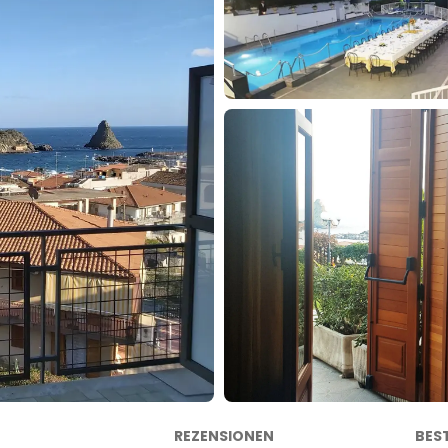
REZENSIONEN
BES