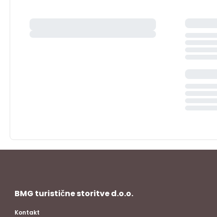
BMG turistične storitve d.o.o.
Kontakt