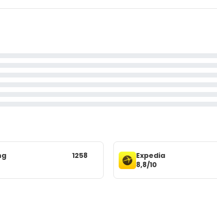
ng
1258
Expedia
8,8/10