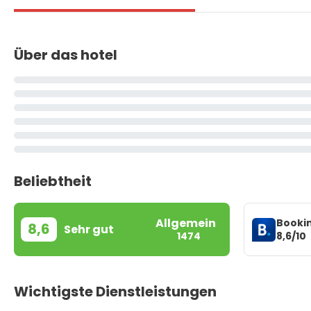
Über das hotel
Beliebtheit
Allgemein
Booki
8,6
Sehr gut
8,6/10
1474
Wichtigste Dienstleistungen