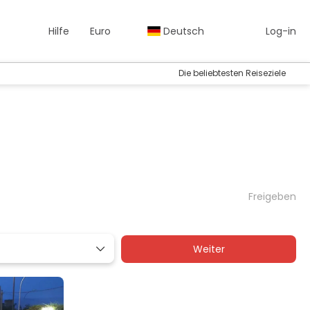
Hilfe
Euro
Deutsch
Log-in
Die beliebtesten Reiseziele
Freigeben
Weiter