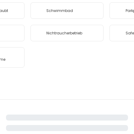
laubt
Schwimmbad
Park
t
Nichtraucherbetrieb
Safe
ume