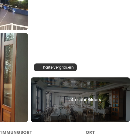
Karte vergrößern
24 mehr Bilders
TIMMUNGSORT
ORT