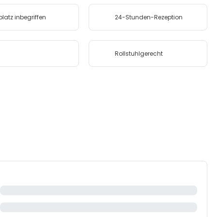
platz inbegriffen
24-Stunden-Rezeption
Rollstuhlgerecht