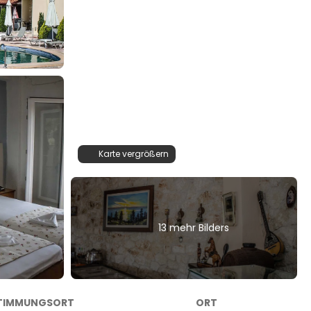
Karte vergrößern
13 mehr Bilders
TIMMUNGSORT
ORT