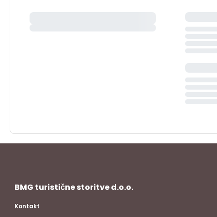
BMG turistične storitve d.o.o.
Kontakt