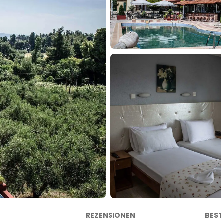
REZENSIONEN
BES