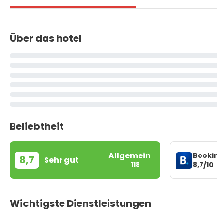
Über das hotel
Beliebtheit
Allgemein
Booki
8,7
Sehr gut
8,7/10
118
Wichtigste Dienstleistungen