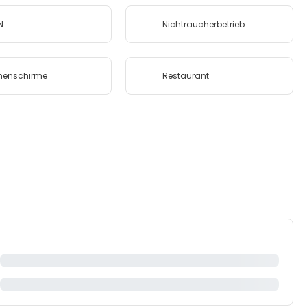
N
Nichtraucherbetrieb
nenschirme
Restaurant