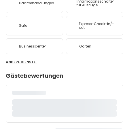
Informationsschalter
Haarbehandlungen
für Ausflüge
Express-Check-in/-
Safe
out
Businesscenter
Garten
ANDERE DIENSTE
Gästebewertungen