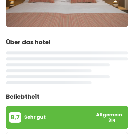
Über das hotel
Beliebtheit
Allgemein
8,7
Sehr gut
314