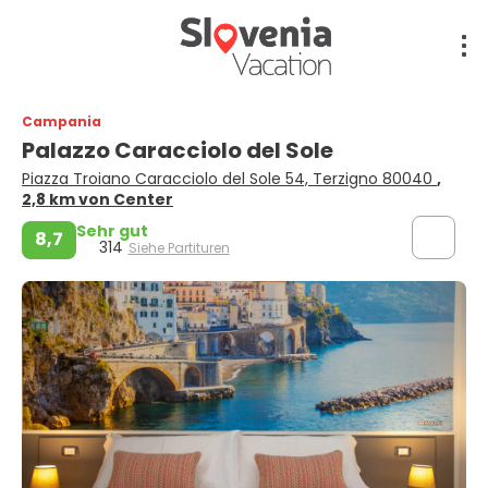
Campania
Palazzo Caracciolo del Sole
Piazza Troiano Caracciolo del Sole 54, Terzigno 80040
,
2,8 km von Center
Sehr gut
8,7
314
Siehe Partituren