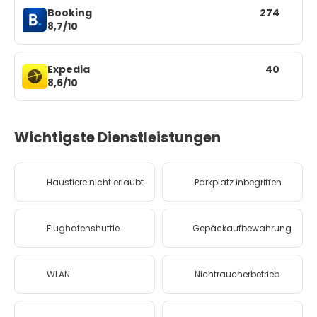
Booking
274
8,7/10
Expedia
40
8,6/10
Wichtigste Dienstleistungen
Haustiere nicht erlaubt
Parkplatz inbegriffen
Flughafenshuttle
Gepäckaufbewahrung
WLAN
Nichtraucherbetrieb