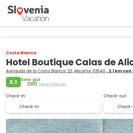
Costa Blanca
Hotel Boutique Calas de Al
Avinguda de la Costa Blanca, 22, Alicante 03540
, 2,1 km vo
Sehr gut
8,3
2300
Siehe Partituren
Check-In
Check-out