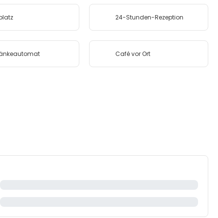
platz
24-Stunden-Rezeption
ränkeautomat
Café vor Ort