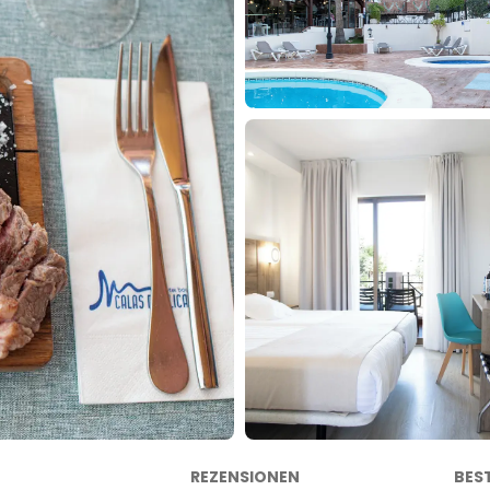
REZENSIONEN
BES