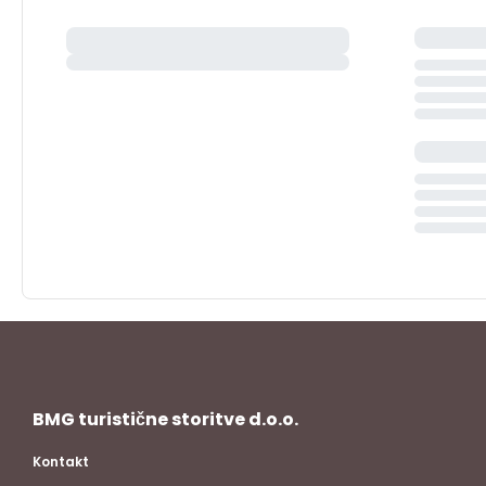
BMG turistične storitve d.o.o.
Kontakt