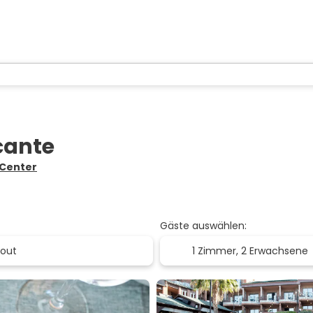
icante
n Center
Gäste auswählen:
1 Zimmer,
2 Erwachsene