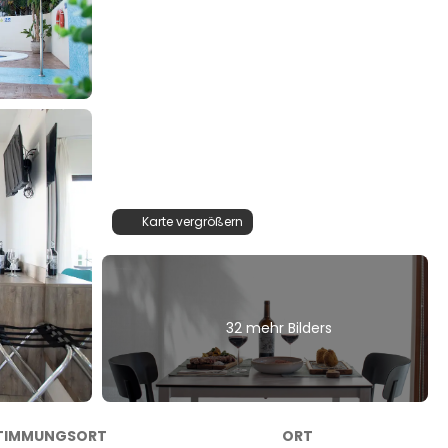
Karte vergrößern
32 mehr Bilders
TIMMUNGSORT
ORT