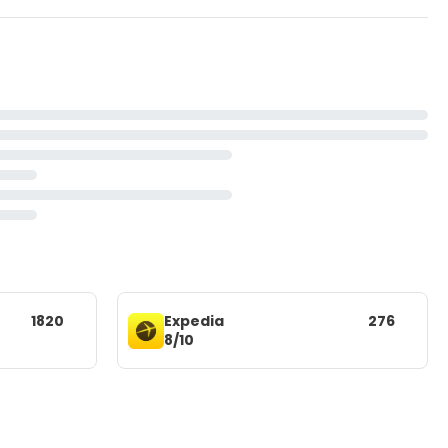
1820
Expedia
276
8/10