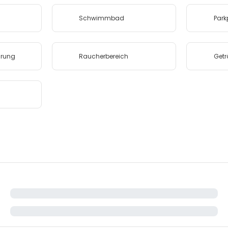
Schwimmbad
Park
rung
Raucherbereich
Get