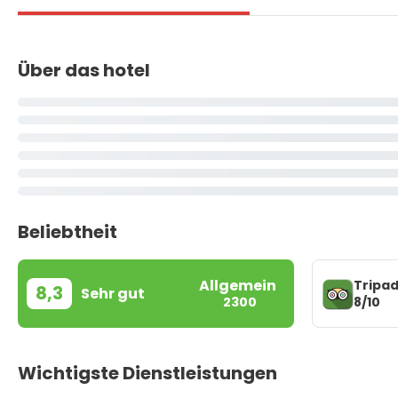
Über das hotel
Beliebtheit
Allgemein
Tripad
8,3
Sehr gut
8/10
2300
Wichtigste Dienstleistungen