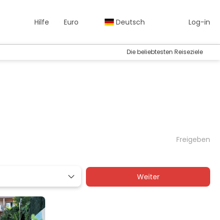
Hilfe
Euro
Deutsch
Log-in
Die beliebtesten Reiseziele
Freigeben
Weiter